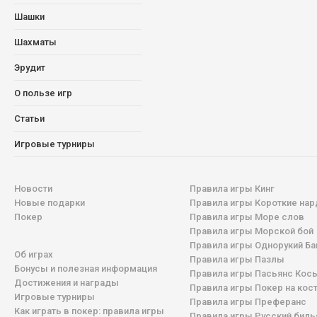
Шашки
Шахматы
Эрудит
О пользе игр
Статьи
Игровые турниры
Новости
Правила игры Кинг
Новые подарки
Правила игры Короткие на
Покер
Правила игры Море слов
Правила игры Морской бой
Правила игры Однорукий Ба
Об играх
Правила игры Пазлы
Бонусы и полезная информация
Правила игры Пасьянс Кос
Достижения и награды
Правила игры Покер на кос
Игровые турниры
Правила игры Преферанс
Как играть в покер: правила игры
Правила игры Русский бил