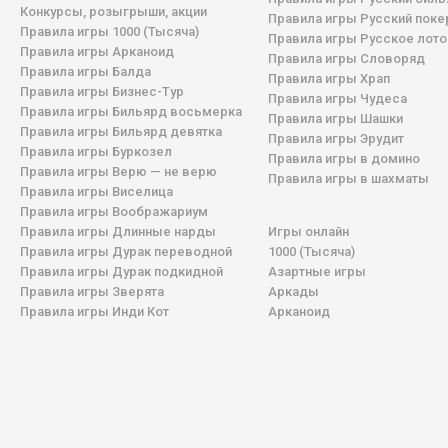
Конкурсы, розыгрыши, акции
Правила игры Русский поке
Правила игры 1000 (Тысяча)
Правила игры Русское лото
Правила игры Арканоид
Правила игры Словоряд
Правила игры Балда
Правила игры Храп
Правила игры Бизнес-Тур
Правила игры Чудеса
Правила игры Бильярд восьмерка
Правила игры Шашки
Правила игры Бильярд девятка
Правила игры Эрудит
Правила игры Буркозел
Правила игры в домино
Правила игры Верю — не верю
Правила игры в шахматы
Правила игры Виселица
Правила игры Воображариум
Правила игры Длинные нарды
Игры онлайн
Правила игры Дурак переводной
1000 (Тысяча)
Правила игры Дурак подкидной
Азартные игры
Правила игры Зверята
Аркады
Правила игры Инди Кот
Арканоид