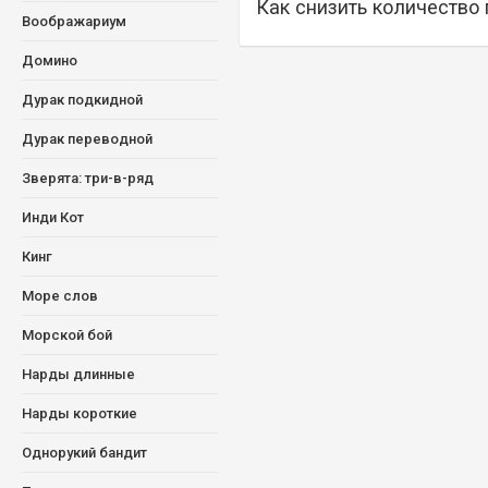
Как снизить количество
Воображариум
Домино
Дурак подкидной
Дурак переводной
Зверята: три-в-ряд
Инди Кот
Кинг
Море слов
Морской бой
Нарды длинные
Нарды короткие
Однорукий бандит