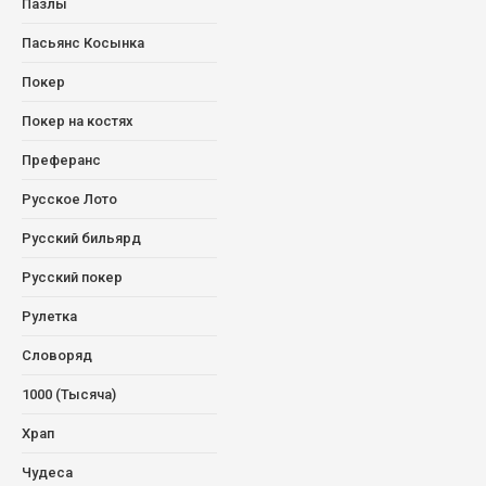
Пазлы
Пасьянс Косынка
Покер
Покер на костях
Преферанс
Русское Лото
Русский бильярд
Русский покер
Рулетка
Словоряд
1000 (Тысяча)
Храп
Чудеса