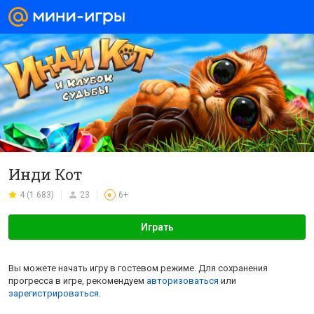
Инди Кот
4 (1 683)
23
6+
6
Играть
Вы можете начать игру в гостевом режиме. Для сохранения
прогресса в игре, рекомендуем
авторизоваться
или
зарегистрироваться
.