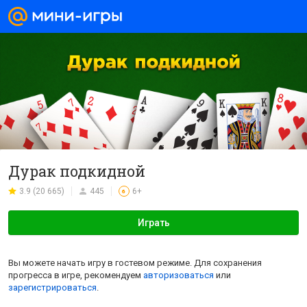
Дурак подкидной
3.9 (20 665)
445
6+
6
Играть
Вы можете начать игру в гостевом режиме. Для сохранения
прогресса в игре, рекомендуем
авторизоваться
или
зарегистрироваться
.