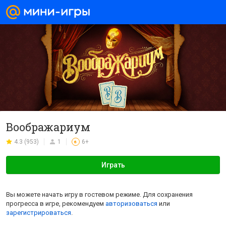
Воображариум
4.3 (953)
1
6+
6
Играть
Вы можете начать игру в гостевом режиме. Для сохранения
прогресса в игре, рекомендуем
авторизоваться
или
зарегистрироваться
.