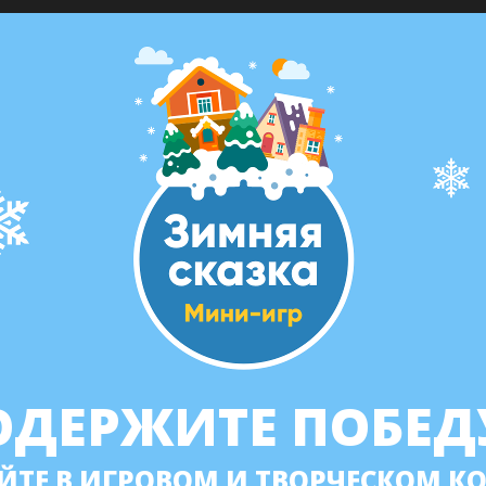
ОДЕРЖИТЕ ПОБЕД
ЙТЕ В ИГРОВОМ И ТВОРЧЕСКОМ К