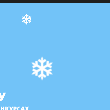
У
ОНКУРСАХ