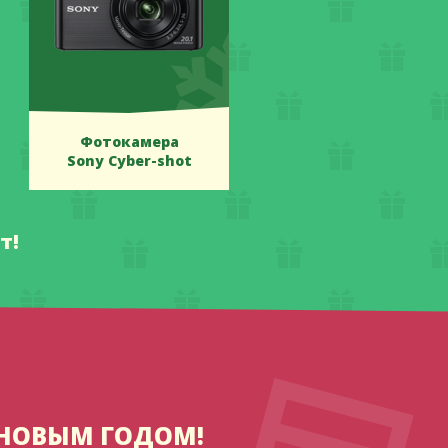
Фотокамера
Sony Cyber-shot
т!
 НОВЫМ ГОДОМ!