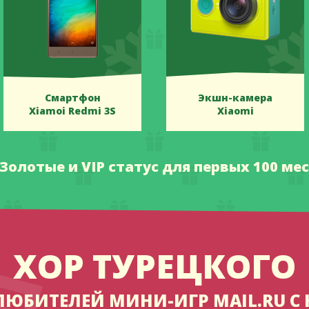
Смартфон
Экшн-камера
Xiamoi Redmi 3S
Xiaomi
 Золотые и VIP статус для первых 100 мес
ХОР ТУРЕЦКОГО
ЛЮБИТЕЛЕЙ МИНИ-ИГР MAIL.RU С