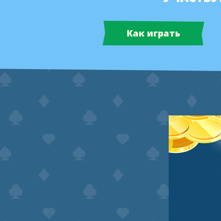
Как играть